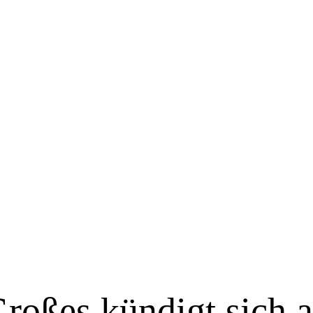
roßes kündigt sich 