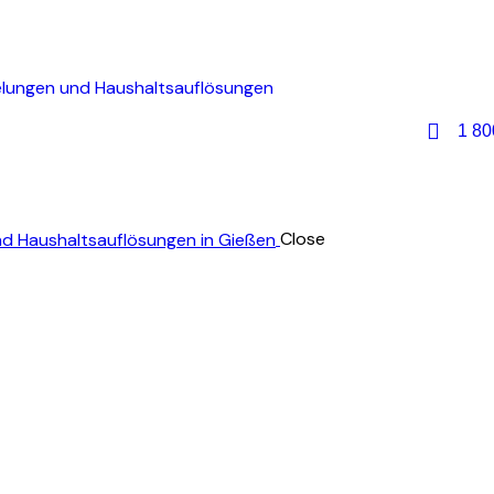
1 80
Close