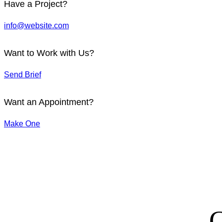
Have a Project?
info@website.com
Want to Work with Us?
Send Brief
Want an Appointment?
Make One
G