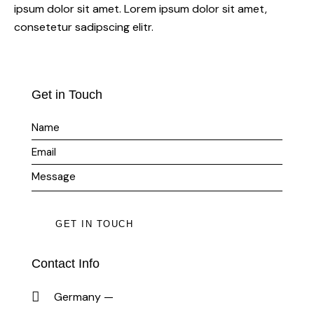
ipsum dolor sit amet. Lorem ipsum dolor sit amet,
consetetur sadipscing elitr.
Get in Touch
Contact Info
Germany —