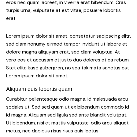
eros nec quam laoreet, in viverra erat bibendum. Cras
turpis urna, vulputate at est vitae, posuere lobortis
erat.
Lorem ipsum dolor sit amet, consetetur sadipscing elitr,
sed diam nonumy eirmod tempor invidunt ut labore et
dolore magna aliquyam erat, sed diam voluptua. At
vero eos et accusam et justo duo dolores et ea rebum.
Stet clita kasd gubergren, no sea takimata sanctus est
Lorem ipsum dolor sit amet.
Aliquam quis lobortis quam
Curabitur pellentesque odio magna, id malesuada arcu
sodales ut. Sed sed quam ut ex bibendum commodo id
id magna. Aliquam sed ligula sed ante blandit volutpat.
Ut bibendum, nisi et mattis vulputate, odio arcu aliquet
metus, nec dapibus risus risus quis lectus.