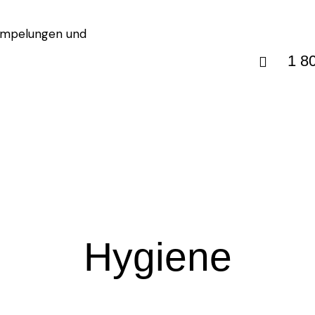
1 8
Hygiene