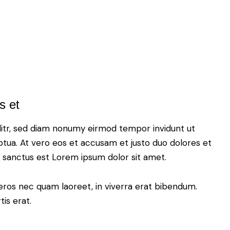
s et
litr, sed diam nonumy eirmod tempor invidunt ut
tua. At vero eos et accusam et justo duo dolores et
a sanctus est Lorem ipsum dolor sit amet.
eros nec quam laoreet, in viverra erat bibendum.
tis erat.