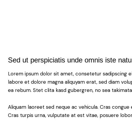
Sed ut perspiciatis unde omnis iste natu
Lorem ipsum dolor sit amet, consetetur sadipscing e
labore et dolore magna aliquyam erat, sed diam volup
ea rebum. Stet clita kasd gubergren, no sea takimat
Aliquam laoreet sed neque ac vehicula. Cras congue 
Cras turpis urna, vulputate at est vitae, posuere lobor