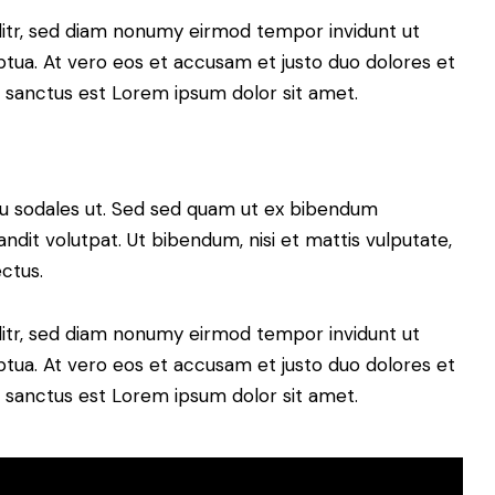
litr, sed diam nonumy eirmod tempor invidunt ut
tua. At vero eos et accusam et justo duo dolores et
a sanctus est Lorem ipsum dolor sit amet.
cu sodales ut. Sed sed quam ut ex bibendum
dit volutpat. Ut bibendum, nisi et mattis vulputate,
ectus.
litr, sed diam nonumy eirmod tempor invidunt ut
tua. At vero eos et accusam et justo duo dolores et
a sanctus est Lorem ipsum dolor sit amet.