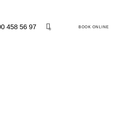
00 458 56 97
BOOK ONLINE
0