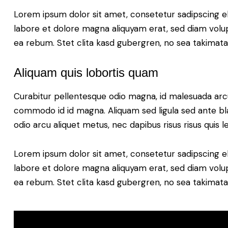
Lorem ipsum dolor sit amet, consetetur sadipscing e
labore et dolore magna aliquyam erat, sed diam volup
ea rebum. Stet clita kasd gubergren, no sea takimat
Aliquam quis lobortis quam
Curabitur pellentesque odio magna, id malesuada ar
commodo id id magna. Aliquam sed ligula sed ante blan
odio arcu aliquet metus, nec dapibus risus risus quis l
Lorem ipsum dolor sit amet, consetetur sadipscing e
labore et dolore magna aliquyam erat, sed diam volup
ea rebum. Stet clita kasd gubergren, no sea takimat