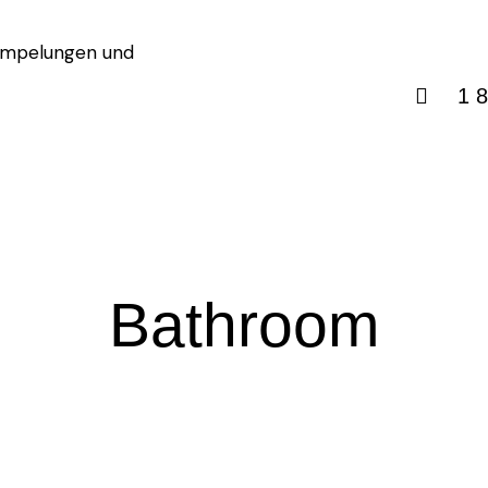
1 
Bathroom