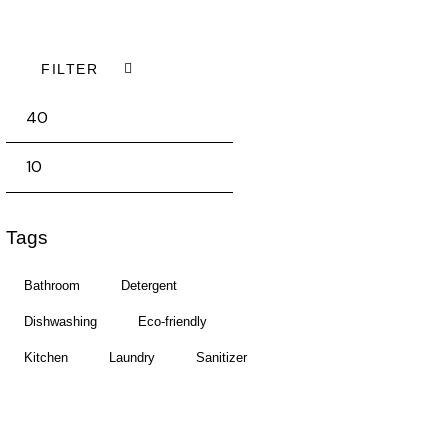
FILTER
Tags
Bathroom
Detergent
Dishwashing
Eco-friendly
Kitchen
Laundry
Sanitizer