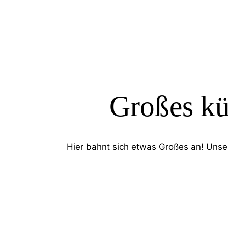
SEARC
Großes kü
Hier bahnt sich etwas Großes an! Unser 