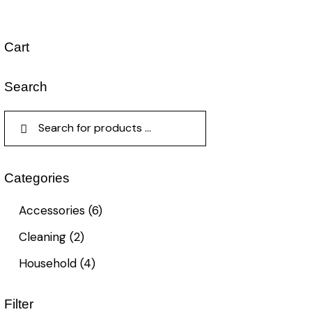
Cart
Search
Categories
Accessories
(6)
Cleaning
(2)
Household
(4)
Filter